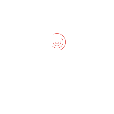
egocio invirtiendo los